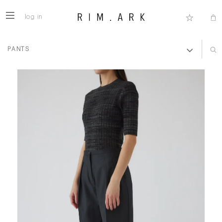
log in
PANTS