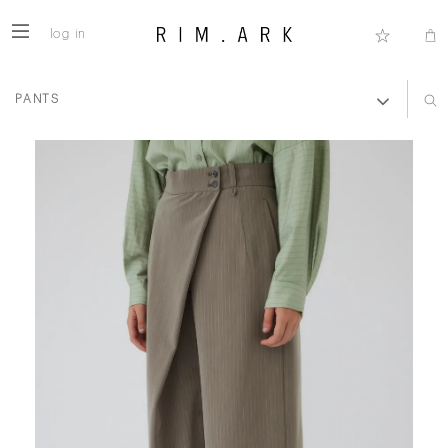
log in
PANTS