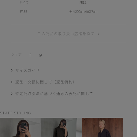
サイズ
FREE
FREE
全長250cm×幅0.7cm
この商品の取り扱い店舗を探す
シェア
サイズガイド
返品・交換に関して（返品特約）
特定商取引法に基づく通販の表記に関して
STAFF STYLING