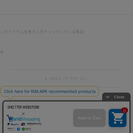
このアイテムを見た人がチェックしている商品
☆
BACK TO TOP ALL
HELP
TERM OF USE
PRIVACY POLICY
特商法表記
CONTACT
© BAROQUE JAPAN LIMITED.