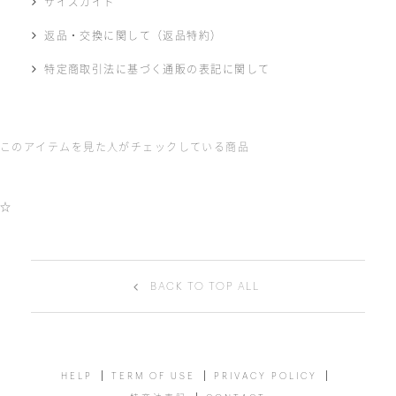
サイズガイド
返品・交換に関して（返品特約）
特定商取引法に基づく通販の表記に関して
このアイテムを見た人がチェックしている商品
☆
BACK TO TOP ALL
HELP
TERM OF USE
PRIVACY POLICY