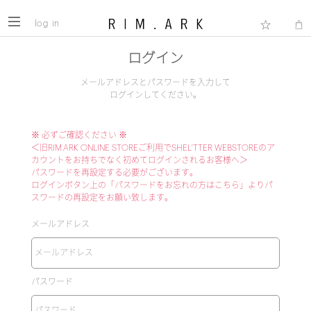
log in
ログイン
メールアドレスとパスワードを入力して
ログインしてください。
※ 必ずご確認ください ※
＜旧RIM.ARK ONLINE STOREご利用でSHEL'TTER WEBSTOREのア
カウントをお持ちでなく初めてログインされるお客様へ＞
パスワードを再設定する必要がございます。
ログインボタン上の「パスワードをお忘れの方はこちら」よりパ
スワードの再設定をお願い致します。
メールアドレス
パスワード