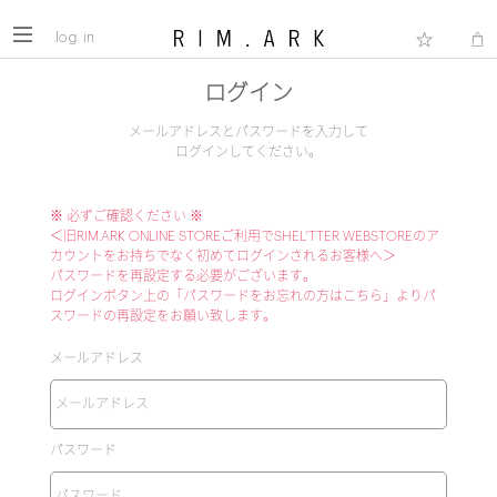
log in
ログイン
メールアドレスとパスワードを入力して
ログインしてください。
※ 必ずご確認ください ※
＜旧RIM.ARK ONLINE STOREご利用でSHEL'TTER WEBSTOREのア
カウントをお持ちでなく初めてログインされるお客様へ＞
パスワードを再設定する必要がございます。
ログインボタン上の「パスワードをお忘れの方はこちら」よりパ
スワードの再設定をお願い致します。
メールアドレス
パスワード