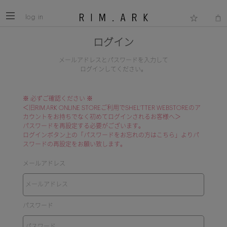
log in
ログイン
メールアドレスとパスワードを入力して
ログインしてください。
※ 必ずご確認ください ※
＜旧RIM.ARK ONLINE STOREご利用でSHEL'TTER WEBSTOREのア
カウントをお持ちでなく初めてログインされるお客様へ＞
パスワードを再設定する必要がございます。
ログインボタン上の「パスワードをお忘れの方はこちら」よりパ
スワードの再設定をお願い致します。
メールアドレス
パスワード