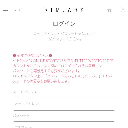
log in
ログイン
メールアドレスとパスワードを入力して
ログインしてください。
※ 必ずご確認ください ※
＜旧RIM.ARK ONLINE STOREご利用でSHEL'TTER WEBSTOREのア
カウントをお持ちでなく初めてログインされるお客様へ＞
パスワードを再設定する必要がございます。
ログインボタン上の「パスワードをお忘れの方はこちら」よりパ
スワードの再設定をお願い致します。
メールアドレス
パスワード