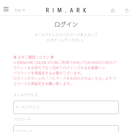
log in
ログイン
メールアドレスとパスワードを入力して
ログインしてください。
※ 必ずご確認ください ※
＜旧RIM.ARK ONLINE STOREご利用でSHEL'TTER WEBSTOREのア
カウントをお持ちでなく初めてログインされるお客様へ＞
パスワードを再設定する必要がございます。
ログインボタン上の「パスワードをお忘れの方はこちら」よりパ
スワードの再設定をお願い致します。
メールアドレス
パスワード