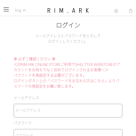
log in
ログイン
メールアドレスとパスワードを入力して
ログインしてください。
※ 必ずご確認ください ※
＜旧RIM.ARK ONLINE STOREご利用でSHEL'TTER WEBSTOREのア
カウントをお持ちでなく初めてログインされるお客様へ＞
パスワードを再設定する必要がございます。
ログインボタン上の「パスワードをお忘れの方はこちら」よりパ
スワードの再設定をお願い致します。
メールアドレス
パスワード