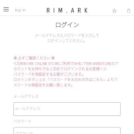
log in
ログイン
メールアドレスとパスワードを入力して
ログインしてください。
※ 必ずご確認ください ※
＜旧RIM.ARK ONLINE STOREご利用でSHEL'TTER WEBSTOREのア
カウントをお持ちでなく初めてログインされるお客様へ＞
パスワードを再設定する必要がございます。
ログインボタン上の「パスワードをお忘れの方はこちら」よりパ
スワードの再設定をお願い致します。
メールアドレス
パスワード