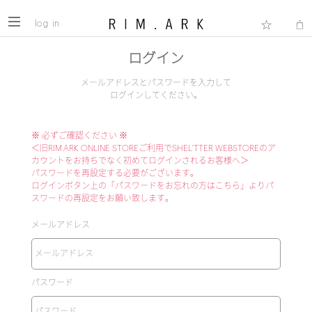
log in
ログイン
メールアドレスとパスワードを入力して
ログインしてください。
※ 必ずご確認ください ※
＜旧RIM.ARK ONLINE STOREご利用でSHEL'TTER WEBSTOREのア
カウントをお持ちでなく初めてログインされるお客様へ＞
パスワードを再設定する必要がございます。
ログインボタン上の「パスワードをお忘れの方はこちら」よりパ
スワードの再設定をお願い致します。
メールアドレス
パスワード