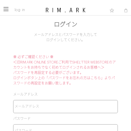
log in
ログイン
メールアドレスとパスワードを入力して
ログインしてください。
※ 必ずご確認ください ※
＜旧RIM.ARK ONLINE STOREご利用でSHEL'TTER WEBSTOREのア
カウントをお持ちでなく初めてログインされるお客様へ＞
パスワードを再設定する必要がございます。
ログインボタン上の「パスワードをお忘れの方はこちら」よりパ
スワードの再設定をお願い致します。
メールアドレス
パスワード