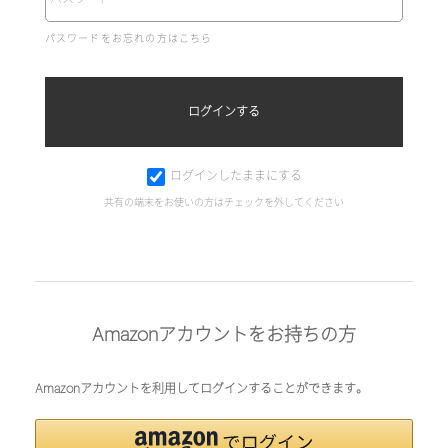
パスワードをお忘れの方はこちら
ログインしたままにする
共有の端末をお使いの方はチェックを外してください
Amazonアカウントをお持ちの方
Amazonアカウントを利用してログインすることができます。