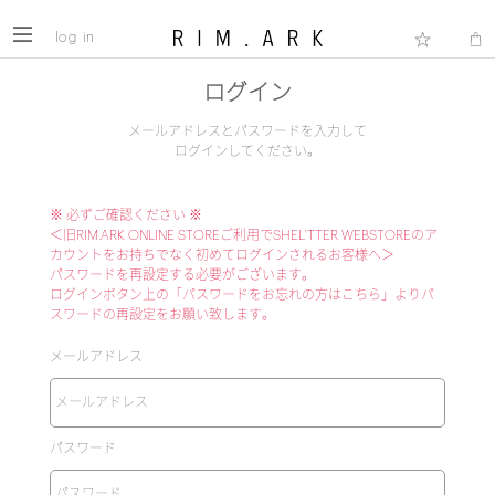
log in
ログイン
メールアドレスとパスワードを入力して
ログインしてください。
※ 必ずご確認ください ※
＜旧RIM.ARK ONLINE STOREご利用でSHEL'TTER WEBSTOREのア
カウントをお持ちでなく初めてログインされるお客様へ＞
パスワードを再設定する必要がございます。
ログインボタン上の「パスワードをお忘れの方はこちら」よりパ
スワードの再設定をお願い致します。
メールアドレス
パスワード