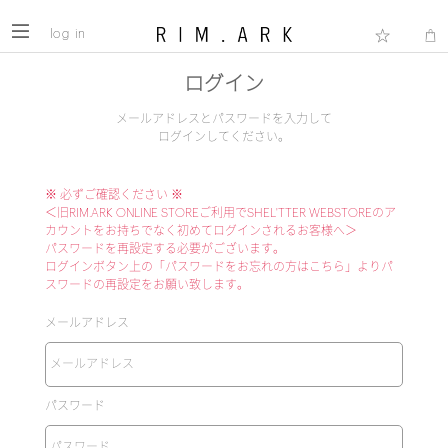
log in
ログイン
メールアドレスとパスワードを入力して
ログインしてください。
※ 必ずご確認ください ※
＜旧RIM.ARK ONLINE STOREご利用でSHEL'TTER WEBSTOREのア
カウントをお持ちでなく初めてログインされるお客様へ＞
パスワードを再設定する必要がございます。
ログインボタン上の「パスワードをお忘れの方はこちら」よりパ
スワードの再設定をお願い致します。
メールアドレス
パスワード