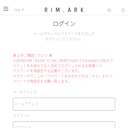
log in
ログイン
メールアドレスとパスワードを入力して
ログインしてください。
※ 必ずご確認ください ※
＜旧RIM.ARK ONLINE STOREご利用でSHEL'TTER WEBSTOREのア
カウントをお持ちでなく初めてログインされるお客様へ＞
パスワードを再設定する必要がございます。
ログインボタン上の「パスワードをお忘れの方はこちら」よりパ
スワードの再設定をお願い致します。
メールアドレス
パスワード