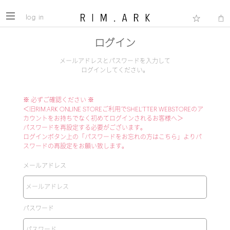
log in
ログイン
メールアドレスとパスワードを入力して
ログインしてください。
※ 必ずご確認ください ※
＜旧RIM.ARK ONLINE STOREご利用でSHEL'TTER WEBSTOREのア
カウントをお持ちでなく初めてログインされるお客様へ＞
パスワードを再設定する必要がございます。
ログインボタン上の「パスワードをお忘れの方はこちら」よりパ
スワードの再設定をお願い致します。
メールアドレス
パスワード