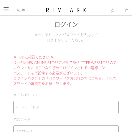
log in
ログイン
メールアドレスとパスワードを入力して
ログインしてください。
※ 必ずご確認ください ※
＜旧RIM.ARK ONLINE STOREご利用でSHEL'TTER WEBSTOREのア
カウントをお持ちでなく初めてログインされるお客様へ＞
パスワードを再設定する必要がございます。
ログインボタン上の「パスワードをお忘れの方はこちら」よりパ
スワードの再設定をお願い致します。
メールアドレス
パスワード