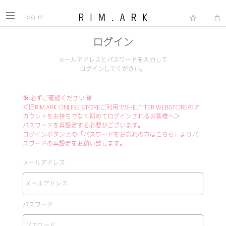
log in
ログイン
メールアドレスとパスワードを入力して
ログインしてください。
※ 必ずご確認ください ※
＜旧RIM.ARK ONLINE STOREご利用でSHEL'TTER WEBSTOREのア
カウントをお持ちでなく初めてログインされるお客様へ＞
パスワードを再設定する必要がございます。
ログインボタン上の「パスワードをお忘れの方はこちら」よりパ
スワードの再設定をお願い致します。
メールアドレス
パスワード