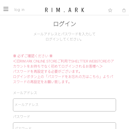
log in
ログイン
メールアドレスとパスワードを入力して
ログインしてください。
※ 必ずご確認ください ※
＜旧RIM.ARK ONLINE STOREご利用でSHEL'TTER WEBSTOREのア
カウントをお持ちでなく初めてログインされるお客様へ＞
パスワードを再設定する必要がございます。
ログインボタン上の「パスワードをお忘れの方はこちら」よりパ
スワードの再設定をお願い致します。
メールアドレス
パスワード