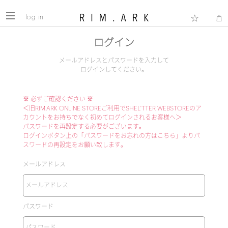
log in
ログイン
メールアドレスとパスワードを入力して
ログインしてください。
※ 必ずご確認ください ※
＜旧RIM.ARK ONLINE STOREご利用でSHEL'TTER WEBSTOREのア
カウントをお持ちでなく初めてログインされるお客様へ＞
パスワードを再設定する必要がございます。
ログインボタン上の「パスワードをお忘れの方はこちら」よりパ
スワードの再設定をお願い致します。
メールアドレス
パスワード