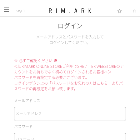
log in
ログイン
メールアドレスとパスワードを入力して
ログインしてください。
※ 必ずご確認ください ※
＜旧RIM.ARK ONLINE STOREご利用でSHEL'TTER WEBSTOREのア
カウントをお持ちでなく初めてログインされるお客様へ＞
パスワードを再設定する必要がございます。
ログインボタン上の「パスワードをお忘れの方はこちら」よりパ
スワードの再設定をお願い致します。
メールアドレス
パスワード