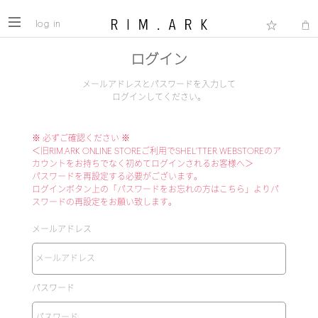
log in
ログイン
メールアドレスとパスワードを入力して
ログインしてください。
※ 必ずご確認ください ※
＜旧RIM.ARK ONLINE STOREご利用でSHEL'TTER WEBSTOREのア
カウントをお持ちでなく初めてログインされるお客様へ＞
パスワードを再設定する必要がございます。
ログインボタン上の「パスワードをお忘れの方はこちら」よりパ
スワードの再設定をお願い致します。
メールアドレス
パスワード