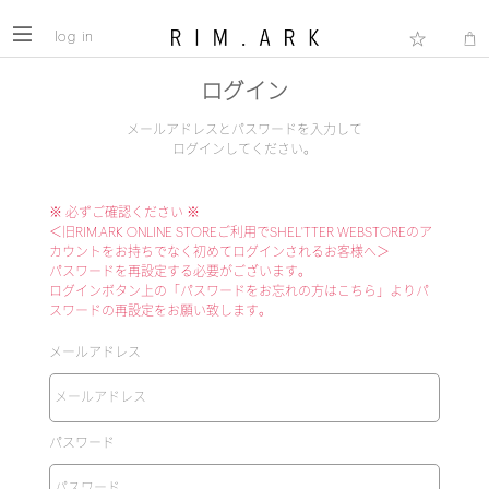
log in
ログイン
メールアドレスとパスワードを入力して
ログインしてください。
※ 必ずご確認ください ※
＜旧RIM.ARK ONLINE STOREご利用でSHEL'TTER WEBSTOREのア
カウントをお持ちでなく初めてログインされるお客様へ＞
パスワードを再設定する必要がございます。
ログインボタン上の「パスワードをお忘れの方はこちら」よりパ
スワードの再設定をお願い致します。
メールアドレス
パスワード