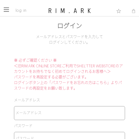
log in
ログイン
メールアドレスとパスワードを入力して
ログインしてください。
※ 必ずご確認ください ※
＜旧RIM.ARK ONLINE STOREご利用でSHEL'TTER WEBSTOREのア
カウントをお持ちでなく初めてログインされるお客様へ＞
パスワードを再設定する必要がございます。
ログインボタン上の「パスワードをお忘れの方はこちら」よりパ
スワードの再設定をお願い致します。
メールアドレス
パスワード