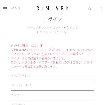
log in
ログイン
メールアドレスとパスワードを入力して
ログインしてください。
※ 必ずご確認ください ※
＜旧RIM.ARK ONLINE STOREご利用でSHEL'TTER WEBSTOREのア
カウントをお持ちでなく初めてログインされるお客様へ＞
パスワードを再設定する必要がございます。
ログインボタン上の「パスワードをお忘れの方はこちら」よりパ
スワードの再設定をお願い致します。
メールアドレス
パスワード