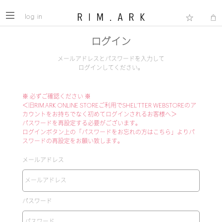
log in
ログイン
メールアドレスとパスワードを入力して
ログインしてください。
※ 必ずご確認ください ※
＜旧RIM.ARK ONLINE STOREご利用でSHEL'TTER WEBSTOREのア
カウントをお持ちでなく初めてログインされるお客様へ＞
パスワードを再設定する必要がございます。
ログインボタン上の「パスワードをお忘れの方はこちら」よりパ
スワードの再設定をお願い致します。
メールアドレス
パスワード