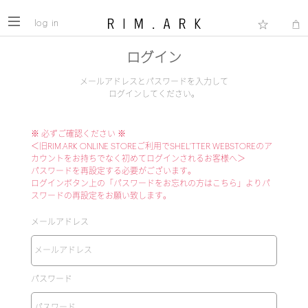
log in
ログイン
メールアドレスとパスワードを入力して
ログインしてください。
※ 必ずご確認ください ※
＜旧RIM.ARK ONLINE STOREご利用でSHEL'TTER WEBSTOREのア
カウントをお持ちでなく初めてログインされるお客様へ＞
パスワードを再設定する必要がございます。
ログインボタン上の「パスワードをお忘れの方はこちら」よりパ
スワードの再設定をお願い致します。
メールアドレス
パスワード