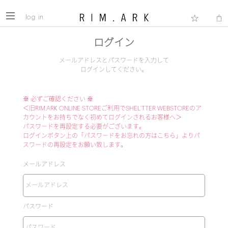
log in
ログイン
メールアドレスとパスワードを入力して
ログインしてください。
※ 必ずご確認ください ※
＜旧RIM.ARK ONLINE STOREご利用でSHEL'TTER WEBSTOREのア
カウントをお持ちでなく初めてログインされるお客様へ＞
パスワードを再設定する必要がございます。
ログインボタン上の「パスワードをお忘れの方はこちら」よりパ
スワードの再設定をお願い致します。
メールアドレス
パスワード