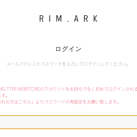
ログイン
メールアドレスとパスワードを入力してログインしてください。
利用でSHEL'TTER WEBSTOREのアカウントをお持ちでなく初めてログインさ
ます。
忘れの方はこちら」よりパスワードの再設定をお願い致します。