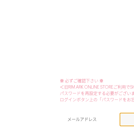
※ 必ずご確認下さい ※
＜旧RIM.ARK ONLINE STOREご
パスワードを再設定する必要がござい
ログインボタン上の「パスワードをお
メールアドレス