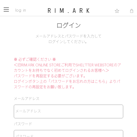
log in
ログイン
メールアドレスとパスワードを入力して
ログインしてください。
※ 必ずご確認ください ※
＜旧RIM.ARK ONLINE STOREご利用でSHEL'TTER WEBSTOREのア
カウントをお持ちでなく初めてログインされるお客様へ＞
パスワードを再設定する必要がございます。
ログインボタン上の「パスワードをお忘れの方はこちら」よりパ
スワードの再設定をお願い致します。
メールアドレス
パスワード