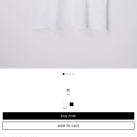
M
add to cart