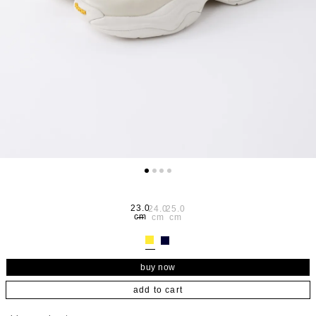
23.0
24.0
25.0
cm
cm
cm
add to cart