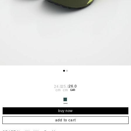
26.0
24.0
25.0
cm
cm
cm
add to cart