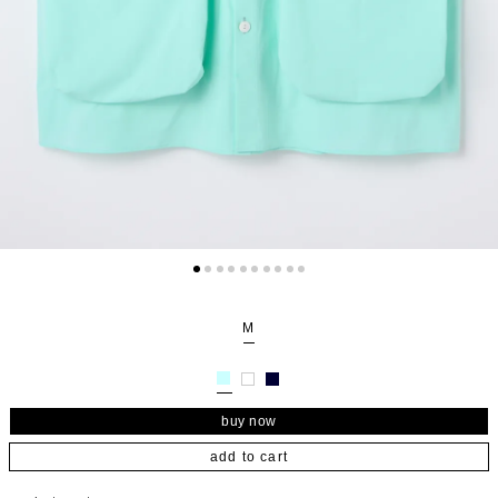
M
add to cart