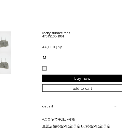
rocky surface tops
470JS130-1961
44,000 jpy
M
buy now
add to cart
detail
◉ご自宅で手洗い可能
直営店舗発売5/1(金)予定 EC発売5/1(金)予定