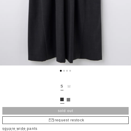
S
M
sold out
request restock
square wide pants