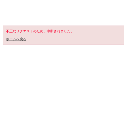
shopping cart
不正なリクエストのため、中断されました。
ホームへ戻る