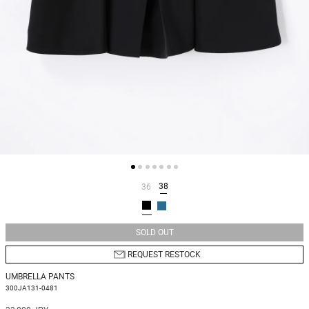
38
36
SOLD OUT
REQUEST RESTOCK
UMBRELLA PANTS
300JA131-0481