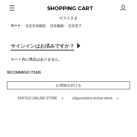
SHOPPING CART
ゲストさま
カート
注文方法指定
注文確認
注文完了
サインインはお済みですか？
カート内に商品はありません。
RECOMMEND ITEMS
お買物を続ける
ENFÖLD ONLINE STORE
någonstans online store